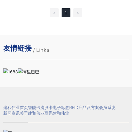
1
<
>
友情链接
/ Links
建和伟业首页
智能卡
滴胶卡
电子标签
RFID产品及方案
会员系统
新闻资讯
关于建和伟业
联系建和伟业