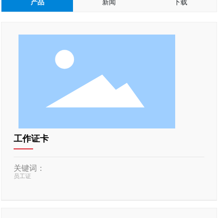
产品
新闻
下载
工作证卡
关键词：
员工证